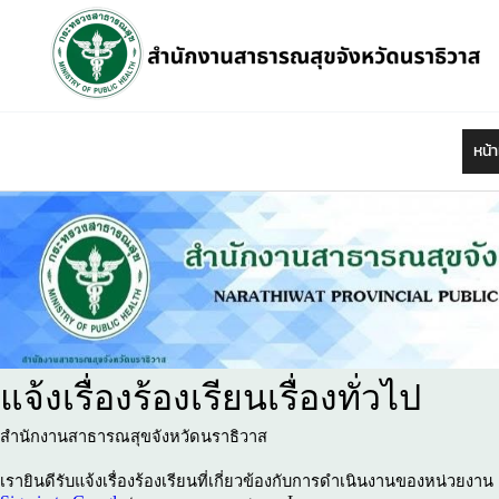
Skip
to
content
หน้