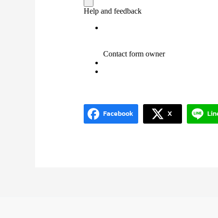
Facebook
X
Lin