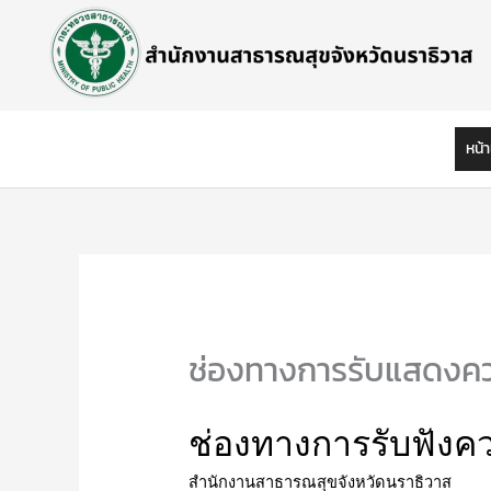
Skip
to
content
หน้
ช่องทางการรับแสดงคว