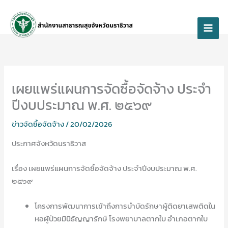
Skip
to
content
เผยแพร่แผนการจัดซื้อจัดจ้าง ประจำ
ปีงบประมาณ พ.ศ. ๒๕๖๙
ข่าวจัดซื้อจัดจ้าง
/
20/02/2026
ประกาศจังหวัดนราธิวาส
เรื่อง เผยแพร่แผนการจัดซื้อจัดจ้าง ประจำปีงบประมาณ พ.ศ.
๒๕๖๙
โครงการพัฒนาการเข้าถึงการบำบัดรักษาผู้ติดยาเสพติดใน
หอผู้ป่วยมินิธัญญารักษ์ โรงพยาบาลตากใบ อำเภอตากใบ