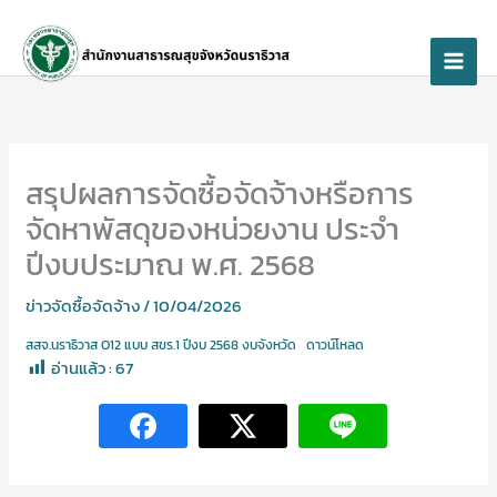
Skip
to
content
สรุปผลการจัดซื้อจัดจ้างหรือการ
จัดหาพัสดุของหน่วยงาน ประจำ
ปีงบประมาณ พ.ศ. 2568
ข่าวจัดซื้อจัดจ้าง
/
10/04/2026
สสจ.นราธิวาส O12 แบบ สขร.1 ปีงบ 2568 งบจังหวัด
ดาวน์โหลด
อ่านแล้ว :
67