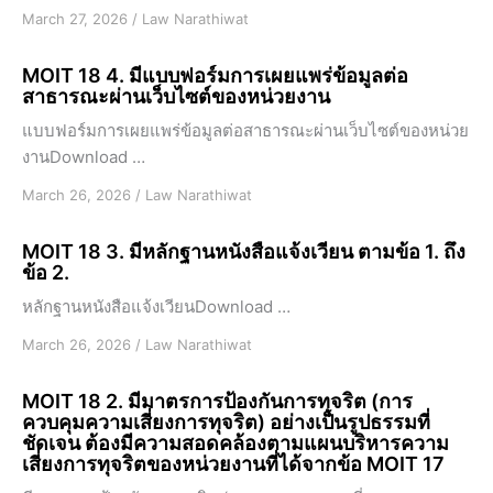
March 27, 2026
/
Law Narathiwat
MOIT 18 4. มีแบบฟอร์มการเผยแพร่ข้อมูลต่อ
สาธารณะผ่านเว็บไซต์ของหน่วยงาน
แบบฟอร์มการเผยแพร่ข้อมูลต่อสาธารณะผ่านเว็บไซต์ของหน่วย
งานDownload …
March 26, 2026
/
Law Narathiwat
MOIT 18 3. มีหลักฐานหนังสือแจ้งเวียน ตามข้อ 1. ถึง
ข้อ 2.
หลักฐานหนังสือแจ้งเวียนDownload …
March 26, 2026
/
Law Narathiwat
MOIT 18 2. มีมาตรการป้องกันการทุจริต (การ
ควบคุมความเสี่ยงการทุจริต) อย่างเป็นรูปธรรมที่
ชัดเจน ต้องมีความสอดคล้องตามแผนบริหารความ
เสี่ยงการทุจริตของหน่วยงานที่ได้จากข้อ MOIT 17