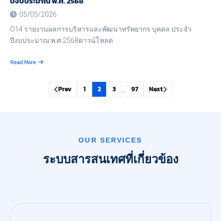
ปีงบประมาณ พ.ศ. 2568
05/05/2026
O14 รายงานผลการบริหารและพัฒนาทรัพยากร บุคคล ประจำ
ปีงบประมาณ พ.ศ.2568ดาวน์โหลด
Read More
about
รายงาน
ผล
…
Prev
1
2
3
97
Next
การ
บริหาร
และ
พัฒนา
ทรัพยากร
บุคคล
OUR SERVICES
ประจำ
ปีงบประมาณ
ระบบสารสนเทศที่เกี่ยวข้อง
พ.ศ.
2568