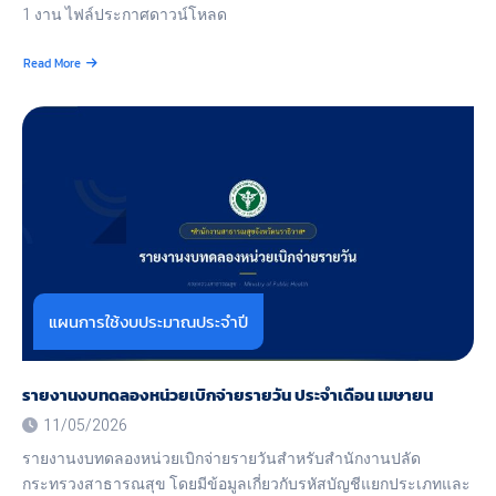
1 งาน ไฟล์ประกาศดาวน์โหลด
Read More
about
เผย
แพร่
แผนการ
จัด
ซื้อ
จัด
จ้าง
ประจำ
ปีงบประมาณ
พ.ศ.
2569
แผนการใช้งบประมาณประจำปี
รายงานงบทดลองหน่วยเบิกจ่ายรายวัน ประจำเดือน เมษายน
11/05/2026
รายงานงบทดลองหน่วยเบิกจ่ายรายวันสำหรับสำนักงานปลัด
กระทรวงสาธารณสุข โดยมีข้อมูลเกี่ยวกับรหัสบัญชีแยกประเภทและ