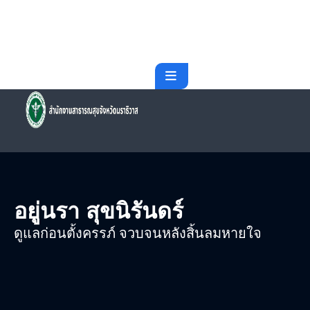
Skip
to
content
อยู่นรา สุขนิรันดร์
ดูแลก่อนตั้งครรภ์ จวบจนหลังสิ้นลมหายใจ