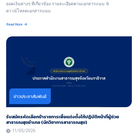
ยอดเงินต่างๆ ที่เกี่ยวข้อง รายละเอียดตามเอกสารแนบ 📎
ดาวน์โหลดเอกสารแนบ
Read More
about
รายงาน
งบ
ทดลอง
หน่วย
เบิก
จ่าย
ราย
วัน
ประจำ
เดือน
เมษายน
ข่าวประชาสัมพันธ์
รับสมัครคัดเลือกข้าราชการเพื่อแต่งตั้งให้ปฏิบัติหน้าที่ผู้ช่วย
สาธารณสุขอําเภอ (นักวิชาการสาธารณสุข)
11/05/2026